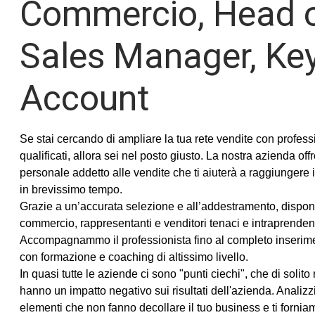
Commercio, Head o
Sales Manager, Ke
Account
Se stai cercando di ampliare la tua rete vendite con profess
qualificati, allora sei nel posto giusto. La nostra azienda offr
personale addetto alle vendite che ti aiuterà a raggiungere i 
in brevissimo tempo.
Grazie a un’accurata selezione e all’addestramento, dispon
commercio, rappresentanti e venditori tenaci e intraprendent
Accompagnammo il professionista fino al completo inserime
con formazione e coaching di altissimo livello.
In quasi tutte le aziende ci sono "punti ciechi", che di solito
hanno un impatto negativo sui risultati dell'azienda. Anali
elementi che non fanno decollare il tuo business e ti fornia