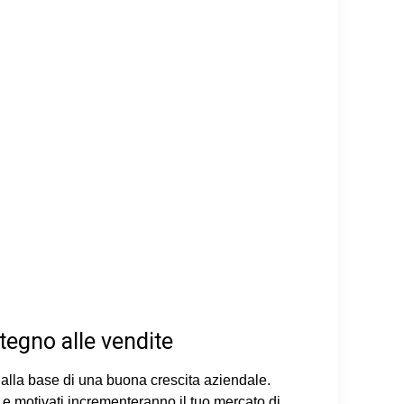
tegno alle vendite
alla base di una buona crescita aziendale.
i e motivati incrementeranno il tuo mercato di