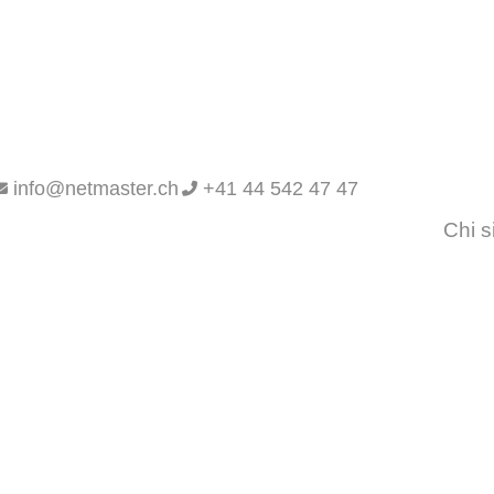
info@netmaster.ch
+41 44 542 47 47
Chi 