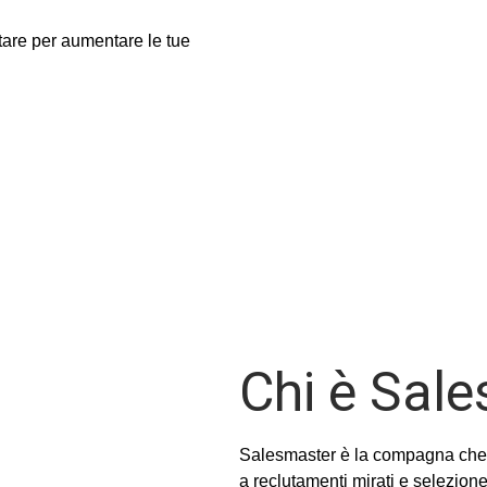
rtare per aumentare le tue
Chi è Sal
Salesmaster è la compagna che o
a reclutamenti mirati e selezion