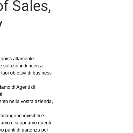
f Sales,
y
ionisti altamente
e soluzioni di ricerca
tuoi obiettivi di business
iamo di Agenti di
i.
nto nella vostra azienda,
 rimangono invisibili e
zziamo e scopriamo quegli
mo punti di partenza per