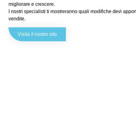
migliorare e crescere.
I nostri specialisti ti mostreranno quali modifiche devi appo
vendite.
Visita il nostro sito