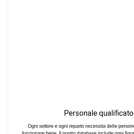
Personale qualificato
Ogni settore e ogni reparto necessita delle person
funzionare bene. Il nostro database include ogni figur