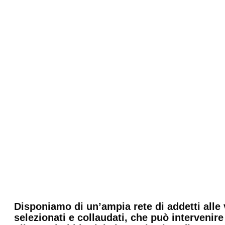
Disponiamo di un’ampia rete di addetti alle 
selezionati e collaudati, che può interveni