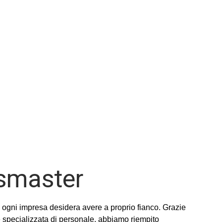
esmaster
gni impresa desidera avere a proprio fianco. Grazie
e specializzata di personale, abbiamo riempito