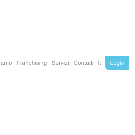
siamo
Franchising
Servizi
Contatti
It
Login