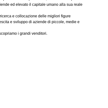
ziende ed elevato il capitale umano alla sua reale
ricerca e collocazione delle migliori figure
scita e sviluppo di aziende di piccole, medie e
scopriamo i grandi venditori.