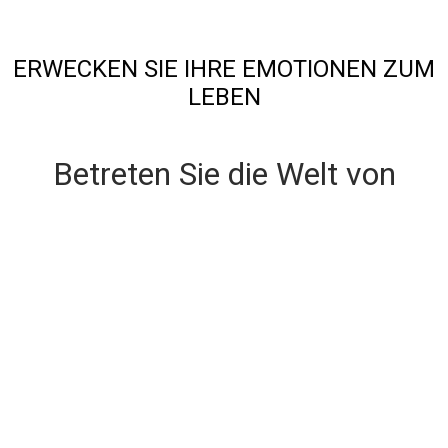
ERWECKEN SIE IHRE EMOTIONEN ZUM
LEBEN
Betreten Sie die Welt von
Netmaster
EXPRESS - ANGEBOT EINHOLEN
Schnelle Rückmeldung, kostenfrei und