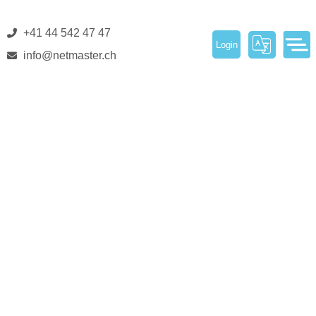
+41 44 542 47 47
Login
info@netmaster.ch